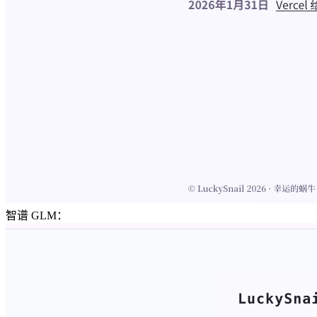
智谱 GLM：