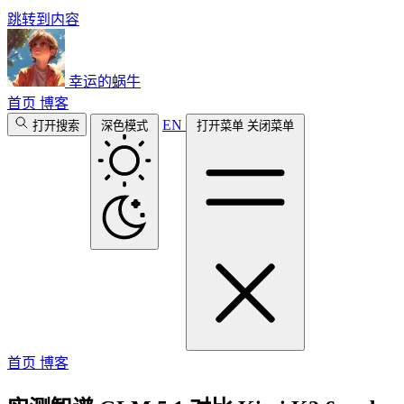
跳转到内容
幸运的蜗牛
首页
博客
EN
打开搜索
深色模式
打开菜单
关闭菜单
首页
博客