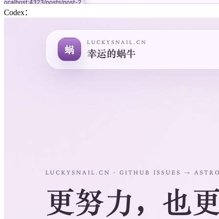
Codex：