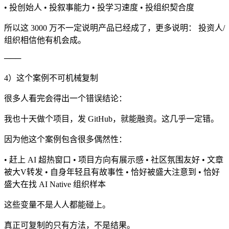
• 投创始人 • 投叙事能力 • 投学习速度 • 投组织契合度
所以这 3000 万不一定说明产品已经成了，更多说明： 投资人/
组织相信他有机会成。
───
4）这个案例不可机械复制
很多人看完会得出一个错误结论：
我也十天做个项目，发 GitHub，就能融资。这几乎一定错。
因为他这个案例包含很多偶然性：
• 赶上 AI 超热窗口 • 项目方向有展示感 • 社区氛围友好 • 文章
被大V转发 • 自身年轻且有故事性 • 恰好被盛大注意到 • 恰好
盛大在找 AI Native 组织样本
这些变量不是人人都能碰上。
真正可复制的只有方法，不是结果。