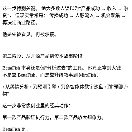
这一步特别关键。 绝大多数人误以为“产品成功 → 收入 → 融
资”， 但现实常常是： 传播成功 → 人脉流入 → 机会聚集 →
再决定商业路径。
他是先被看见，再被承接。
───
第三阶段：从开源产品到资本故事阶段
BettaFish 本身还是偏“分析过去”的工具。 他真正拿到大钱，
不是靠 BettaFish，而是靠升级叙事到 MiroFish：
• 从舆情分析 • 到预测引擎 • 到多智能体数字沙盘 • 到“预测万
物”
这一步非常像创业里的经典动作：
第一款产品验证执行力，第二款产品放大想象力。
BettaFish 是：