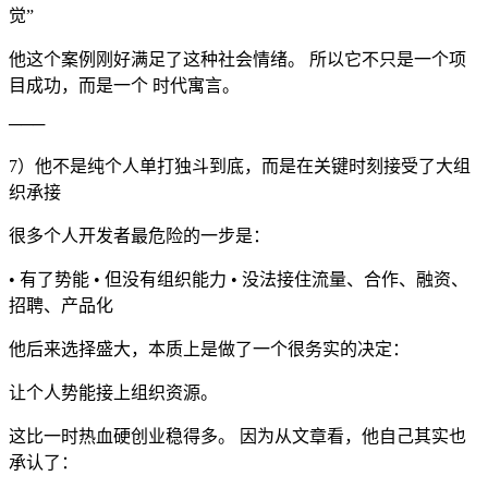
觉”
他这个案例刚好满足了这种社会情绪。 所以它不只是一个项
目成功，而是一个 时代寓言。
───
7）他不是纯个人单打独斗到底，而是在关键时刻接受了大组
织承接
很多个人开发者最危险的一步是：
• 有了势能 • 但没有组织能力 • 没法接住流量、合作、融资、
招聘、产品化
他后来选择盛大，本质上是做了一个很务实的决定：
让个人势能接上组织资源。
这比一时热血硬创业稳得多。 因为从文章看，他自己其实也
承认了：