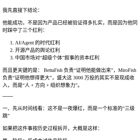
我先直接下结论：
他能成功，不是因为产品已经被验证得多扎实，而是因为他同
时踩中了三个红利：
AI/Agent 的时代红利
开源产品的舆论红利
中国市场对“超级个体”叙事的资本红利
而且更关键的是： BettaFish 负责“证明他能做出来”，MiroFish
负责“证明他想得更大”，盛大这 3000 万投的其实不是现成收
入，而是“人 + 方向 + 组织想象力”。
───
一、先从时间线看：这不是一夜爆红，而是一个标准的“三级
跳”
如果把这件事按历史过程拆开，大概是这样：