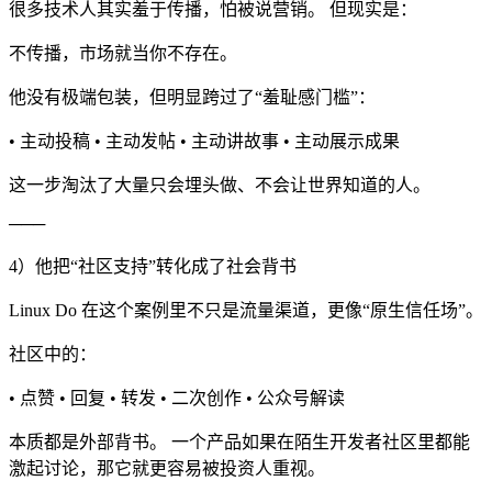
很多技术人其实羞于传播，怕被说营销。 但现实是：
不传播，市场就当你不存在。
他没有极端包装，但明显跨过了“羞耻感门槛”：
• 主动投稿 • 主动发帖 • 主动讲故事 • 主动展示成果
这一步淘汰了大量只会埋头做、不会让世界知道的人。
───
4）他把“社区支持”转化成了社会背书
Linux Do 在这个案例里不只是流量渠道，更像“原生信任场”。
社区中的：
• 点赞 • 回复 • 转发 • 二次创作 • 公众号解读
本质都是外部背书。 一个产品如果在陌生开发者社区里都能
激起讨论，那它就更容易被投资人重视。