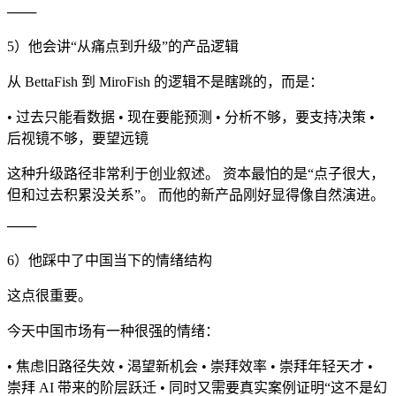
───
5）他会讲“从痛点到升级”的产品逻辑
从 BettaFish 到 MiroFish 的逻辑不是瞎跳的，而是：
• 过去只能看数据 • 现在要能预测 • 分析不够，要支持决策 •
后视镜不够，要望远镜
这种升级路径非常利于创业叙述。 资本最怕的是“点子很大，
但和过去积累没关系”。 而他的新产品刚好显得像自然演进。
───
6）他踩中了中国当下的情绪结构
这点很重要。
今天中国市场有一种很强的情绪：
• 焦虑旧路径失效 • 渴望新机会 • 崇拜效率 • 崇拜年轻天才 •
崇拜 AI 带来的阶层跃迁 • 同时又需要真实案例证明“这不是幻