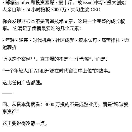
• 邮箱被 offer 和投资塞爆 • 瘦十斤、被 issue 冲垮 • 盛大创始
人亲自聊 • 24 小时拍板 3000 万 • 实习生变 CEO
你会发现这根本不是普通技术文章，这是一个完整的成长叙
事。 它满足了传播最爱吃的几个元素：
• 年轻 • 逆袭 • 时代机会 • 社区成就 • 资本认可 • 痛苦挣扎 • 命
运转折
所以这个案例里，真正爆的不是“一个仓库”，而是：
“一个年轻人用 AI 和开源在时代窗口中上位”的故事。
这比任何广告都强。
───
四、从资本角度看：3000 万投的不是成熟业务，而是“稀缺叙
事资产”
这里要说得冷静一点。