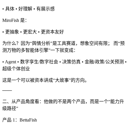
• 具体 • 好理解 • 有展示感
MiroFish 是：
• 更抽象 • 更宏大 • 更资本友好
为什么？因为“舆情分析”是工具赛道，想象空间有限； 而“预
测万物的多智能体引擎”一下就变成：
• Agent • 数字孪生/数字社会 • 决策仿真 • 金融/政策/公关预测 •
超级个体创业
这是一个可以被资本讲成“大故事”的方向。
───
二、从产品角度看：他做的不是两个产品，而是一个“能力升
级路径”
产品 1：BettaFish