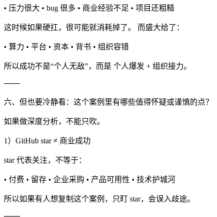
• 压力很大 • bug 很多 • 商业经验不足 • 项目还粗糙
这时候如果硬扛，很可能就消耗掉了。 而盛大给了：
• 算力 • 平台 • 资本 • 背书 • 组织容错
所以成功不是“个人无敌”，而是 个人爆发 + 组织接力。
───
六、但也要冷静看：这个案例里有哪些值得怀疑或谨慎的点？
如果做深度分析，不能只吹。
1）GitHub star ≠ 商业成功
star 代表关注，不等于：
• 付费 • 留存 • 企业采购 • 产品可用性 • 技术护城河
所以如果有人想复制这个案例，只盯 star，会误入歧途。
───