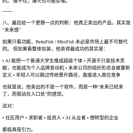
的。 接不住，爆火也可能反噬。
───
八、最后给一个更狠一点的判断：他真正卖出的产品，其实是
“未来感”
如果只看功能，BettaFish / MiroFish 未必是市场上最不可替代
的。 但如果看整体包装，他卖得最成功的其实是：
• AI 能把一个普通大学生推成超级个体 • 开源不只是技术贡
献，也能成为个人品牌发动机 • 未来公司的组织形态会被重新
定义 • 年轻人可以跳过传统晋升路径，直接进入高位竞争
也就是说，他卖出的不是一个软件，而是一种“未来已经来
了，而我站在入口处”的感觉。
这对：
• 社区用户 • 求职者 • 投资人 • AI 从业者 • 想转型的企业
都极具吸引力。