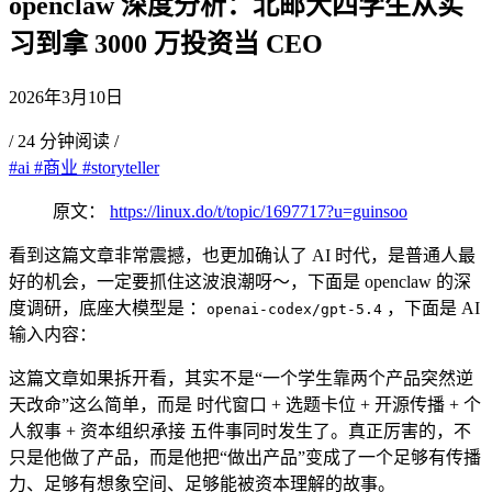
openclaw 深度分析：北邮大四学生从实
习到拿 3000 万投资当 CEO
2026年3月10日
/
24 分钟阅读
/
#ai
#商业
#storyteller
原文：
https://linux.do/t/topic/1697717?u=guinsoo
看到这篇文章非常震撼，也更加确认了 AI 时代，是普通人最
好的机会，一定要抓住这波浪潮呀～，下面是 openclaw 的深
度调研，底座大模型是 ：
，下面是 AI
openai-codex/gpt-5.4
输入内容：
这篇文章如果拆开看，其实不是“一个学生靠两个产品突然逆
天改命”这么简单，而是 时代窗口 + 选题卡位 + 开源传播 + 个
人叙事 + 资本组织承接 五件事同时发生了。真正厉害的，不
只是他做了产品，而是他把“做出产品”变成了一个足够有传播
力、足够有想象空间、足够能被资本理解的故事。