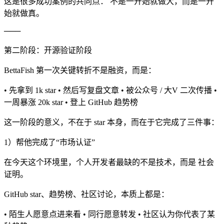
这是很多成功案例的共同点： 不是一开始就做大，而是一开
始就做真。
───
第二阶段：开源验证阶段
BettaFish 第一次关键转折不是融资，而是：
• 先拿到 1k star • 然后写复盘文章 • 被公众号 / 大V 二次传播 •
一周暴涨 20k star • 登上 GitHub 趋势榜
这一阶段的意义，不在于 star 本身，而在于它完成了三件事：
1）帮他完成了“市场认证”
在今天这个环境里，个人开发者最缺的不是技术，而是 社会
证明。
GitHub star、趋势榜、社区讨论，本质上都是：
• 陌生人愿意点进来看 • 同行愿意转发 • 社区认为你代表了某