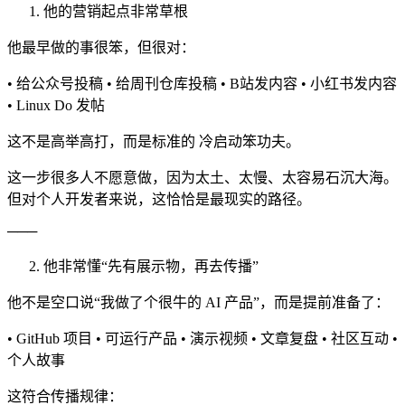
他的营销起点非常草根
他最早做的事很笨，但很对：
• 给公众号投稿 • 给周刊仓库投稿 • B站发内容 • 小红书发内容
• Linux Do 发帖
这不是高举高打，而是标准的 冷启动笨功夫。
这一步很多人不愿意做，因为太土、太慢、太容易石沉大海。
但对个人开发者来说，这恰恰是最现实的路径。
───
他非常懂“先有展示物，再去传播”
他不是空口说“我做了个很牛的 AI 产品”，而是提前准备了：
• GitHub 项目 • 可运行产品 • 演示视频 • 文章复盘 • 社区互动 •
个人故事
这符合传播规律：