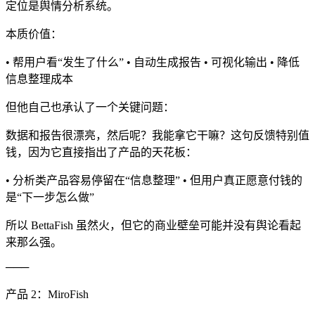
定位是舆情分析系统。
本质价值：
• 帮用户看“发生了什么” • 自动生成报告 • 可视化输出 • 降低
信息整理成本
但他自己也承认了一个关键问题：
数据和报告很漂亮，然后呢？我能拿它干嘛？这句反馈特别值
钱，因为它直接指出了产品的天花板：
• 分析类产品容易停留在“信息整理” • 但用户真正愿意付钱的
是“下一步怎么做”
所以 BettaFish 虽然火，但它的商业壁垒可能并没有舆论看起
来那么强。
───
产品 2：MiroFish