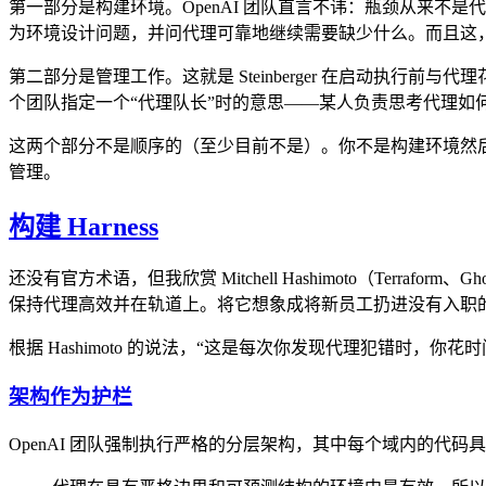
第一部分是构建环境。OpenAI 团队直言不讳：瓶颈从来不
为环境设计问题，并问代理可靠地继续需要缺少什么。而且这
第二部分是管理工作。这就是 Steinberger 在启动执行前与代
个团队指定一个“代理队长”时的意思——某人负责思考代理如
这两个部分不是顺序的（至少目前不是）。你不是构建环境然
管理。
构建 Harness
还没有官方术语，但我欣赏 Mitchell Hashimoto（Terrafo
保持代理高效并在轨道上。将它想象成将新员工扔进没有入职的公司
根据 Hashimoto 的说法，“这是每次你发现代理犯错时
架构作为护栏
OpenAI 团队强制执行严格的分层架构，其中每个域内的代