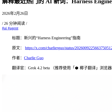
解释最近热门的 AI 新词：Harness Enginee
2026年2月26日
/
26 分钟阅读
/
#ai
#agent
标题：新兴的“Harness Engineering”指南
原文：
https://x.com/charlierguo/status/202600922566375051
作者：
Charlie Guo
翻译官：Grok 4.2 beta （推荐使用「🥥 椰子翻译」