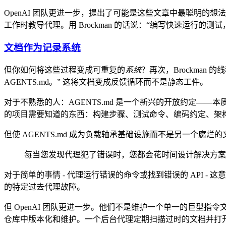
OpenAI 团队更进一步，提出了可能是这些文章中最聪明的想
工作时教导代理。用 Brockman 的话说：“编写快速运行的
文档作为记录系统
但你如何将这些过程变成可重复的
系统
？再次，Brockman
AGENTS.md。” 这将文档变成反馈循环而不是静态工件。
对于不熟悉的人：AGENTS.md 是一个新兴的开放约定——本质上
的项目需要知道的东西：构建步骤、测试命令、编码约定、架
但使 AGENTS.md 成为负载轴承基础设施而不是另一个腐烂的文
每当您发现代理犯了错误时，您都会花时间设计解决方案
对于简单的事情 - 代理运行错误的命令或找到错误的 API - 这意味
的特定过去代理故障。
但 OpenAI 团队更进一步。他们不是维护一个单一的巨型指
仓库中版本化和维护。一个后台代理定期扫描过时的文档并打开