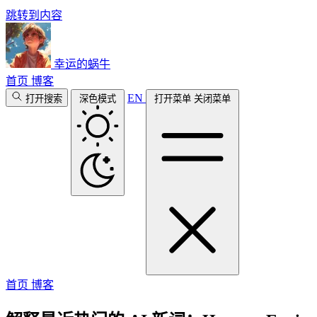
跳转到内容
幸运的蜗牛
首页
博客
EN
打开搜索
深色模式
打开菜单
关闭菜单
首页
博客