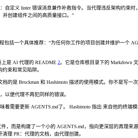
法：自定义 linter 错误消息兼作补救指令。当代理违反架构
测试，并创建组件之间的高质量接口。”
 的线程包括一个具体推荐：“为任何你工作的项目创建并维护一个 A
是 AI 代理的 README
2
。它是仓库根目录下的 Markdo
构约束和常见陷阱。
档的是 Brockman 和 Hashimoto 描述的使用模式。你
，以便代理不再犯同样的错误。
着需要更新 AGENTS.md了。 Hashimoto 指出 来自他的
令文件，而是构建了一个小的 AGENTS.md，指向更深层的真
清理 PR：代理的文档，由代理创建。