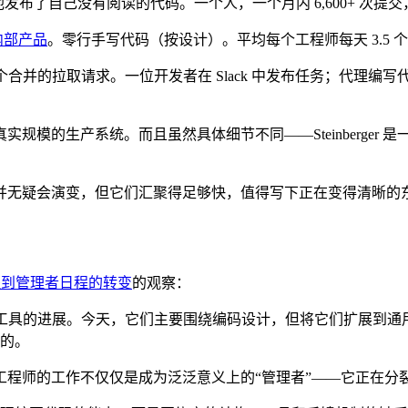
发布了自己没有阅读的代码。一个人，一个月内 6,600+ 次提交，
内部产品
。零行手写代码（按设计）。平均每个工程师每天 3.5 
合并的拉取请求。一位开发者在 Slack 中发布任务；代理编写
系统。而且虽然具体细节不同——Steinberger 是一个独行者，
并无疑会演变，但它们汇聚得足够快，值得写下正在变得清晰的
程到管理者日程的转变
的观察：
这些工具的进展。今天，它们主要围绕编码设计，但将它们扩展到
的。
工程师的工作不仅仅是成为泛泛意义上的“管理者”——它正在分