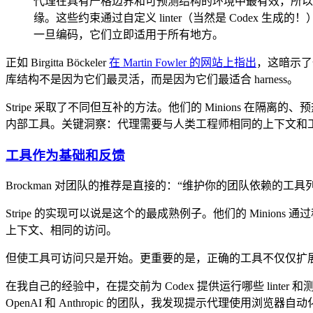
代理在具有严格边界和可预测结构的环境中最有效⁠，所
缘。这些约束通过自定义 linter（当然是 Codex
一旦编码，它们立即适用于所有地方。
正如 Birgitta Böckeler
在 Martin Fowler 的网站上指出
，这暗示了
库结构不是因为它们最灵活，而是因为它们最适合 harness。
Stripe 采取了不同但互补的方法。他们的 Minions 在隔离
内部工具。关键洞察：代理需要与人类工程师相同的上下文和
工具作为基础和反馈
Brockman 对团队的推荐是直接的：“维护你的团队依赖的工
Stripe 的实现可以说是这个的最成熟例子。他们的 Minions
上下文、相同的访问。
但使工具可访问只是开始。更重要的是，正确的工具不仅仅扩
在我自己的经验中，在提交前为 Codex 提供运行哪些 lint
OpenAI 和 Anthropic 的团队，我发现提示代理使用