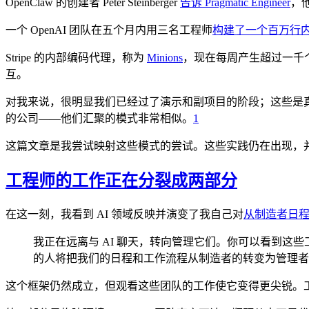
OpenClaw 的创建者 Peter Steinberger
告诉 Pragmatic Engineer
，他
一个 OpenAI 团队在五个月内用三名工程师
构建了一个百万行
Stripe 的内部编码代理，称为
Minions
，现在每周产生超过一千个
互。
对我来说，很明显我们已经过了演示和副项目的阶段；这些是真实规模的生产
的公司——他们汇聚的模式非常相似。
1
这篇文章是我尝试映射这些模式的尝试。这些实践仍在出现，
工程师的工作正在分裂成两部分
在这一刻，我看到 AI 领域反映并演变了我自己对
从制造者日
我正在远离与 AI 聊天，转向管理它们。你可以看到
的人将把我们的日程和工作流程从制造者的转变为管理者
这个框架仍然成立，但观看这些团队的工作使它变得更尖锐。