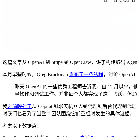
这篇文章从 OpenAI 到 Stripe 到 OpenClaw，讲了构建编码 
本月早些时候，Greg Brockman
发布了一条线程
，讨论 Ope
昨天 OpenAI 的一些优秀工程师告诉我，自 12 月
量操作和调试工作。并非每个人都实现了这一飞跃，但通
我
之前映射了
从 Copilot 到聊天机器人到代理到后台代
时我们也看到了当整个团队围绕它们重组时发生的具体证据。
考虑以下数据点：