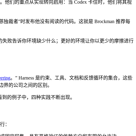
他们的重点从实现转向启用：当 Codex 卡住时，他们将其视
仁慈独裁者”时发布他没有阅读的代码。这就是 Brockman 推荐每
的失败告诉你环境缺少什么；更好的环境让你以更少的摩擦进行
eering
。” Harness 是约束、工具、文档和反馈循环的集合，这些
模块边界的公司之间的区别。
在我看到的例子中，四种实践不断出现。
执行：