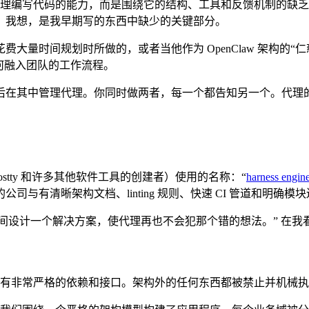
是代理编写代码的能力，而是围绕它的结构、工具和反馈机制的缺乏。
，我想，是我早期写的东西中缺少的关键部分。
理花费大量时间规划时所做的，或者当他作为 OpenClaw 架构的“
何融入团队的工作流程。
后在其中管理代理。你同时做两者，每一个都告知另一个。代理
rm、Ghostty 和许多其他软件工具的创建者）使用的名称：“
harness engin
与有清晰架构文档、linting 规则、快速 CI 管道和明确
，你花时间设计一个解决方案，使代理再也不会犯那个错的想法。” 
码具有非常严格的依赖和接口。架构外的任何东西都被禁止并机械