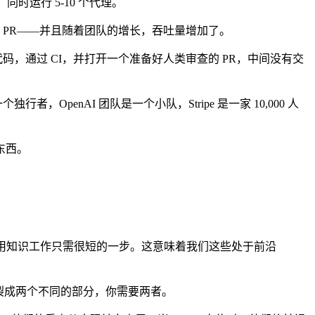
同时运行 5-10 个代理。
个 PR——并且随着团队的增长，吞吐量增加了。
代码，通过 CI，并打开一个准备好人类审查的 PR，中间没有交
OpenAI 团队是一个小队，Stripe 是一家 10,000 人
东西。
通用知识工作只需很短的一步。这意味着我们这些处于前沿
裂成两个不同的部分，你需要两者。